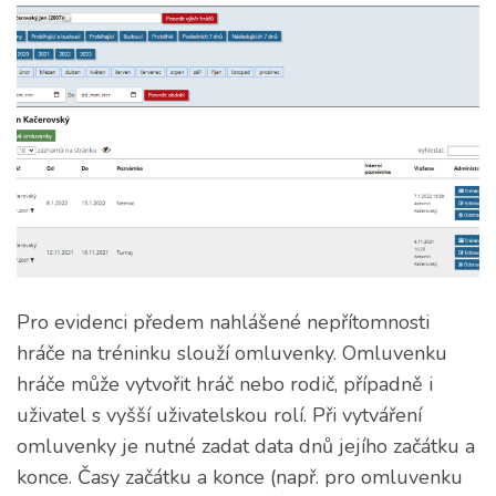
Pro evidenci předem nahlášené nepřítomnosti
hráče na tréninku slouží omluvenky. Omluvenku
hráče může vytvořit hráč nebo rodič, případně i
uživatel s vyšší uživatelskou rolí. Při vytváření
omluvenky je nutné zadat data dnů jejího začátku a
konce. Časy začátku a konce (např. pro omluvenku