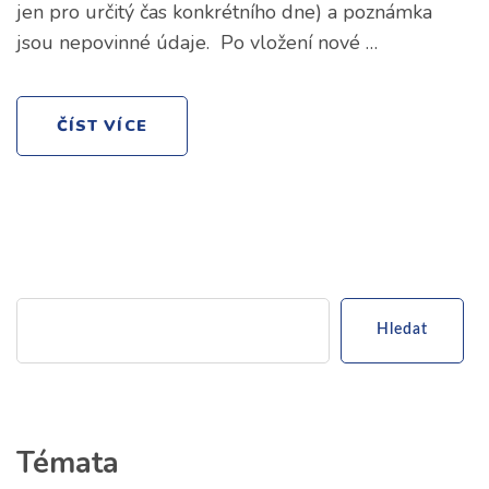
jen pro určitý čas konkrétního dne) a poznámka
jsou nepovinné údaje. Po vložení nové …
ČÍST VÍCE
Hledat
Témata